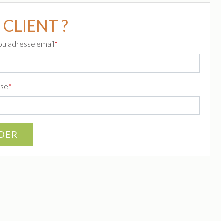
 CLIENT ?
 ou adresse email
*
sse
*