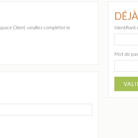
DÉJÀ
pace Client, veuillez compléter le
Identifiant
Mot de pa