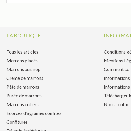
LA BOUTIQUE
INFORMAT
Tous les articles
Conditions gé
Marrons glacés
Mentions Lég
Marrons au sirop
Comment co
Crème de marrons
Informations 
Pâte de marrons
Informations 
Purée de marrons
Télécharger l
Marrons entiers
Nous contact
Ecorces d'agrumes confites
Confitures
Trilogie Ardéchoise