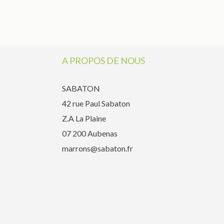
A PROPOS DE NOUS
SABATON
42 rue Paul Sabaton
Z.A La Plaine
07 200 Aubenas
marrons@sabaton.fr