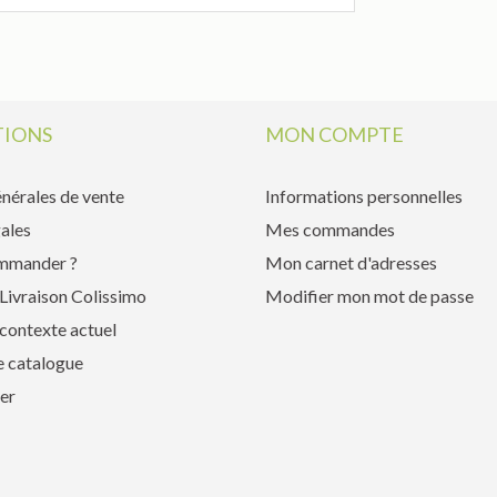
IONS
MON COMPTE
nérales de vente
Informations personnelles
ales
Mes commandes
mmander ?
Mon carnet d'adresses
Livraison Colissimo
Modifier mon mot de passe
contexte actuel
e catalogue
er