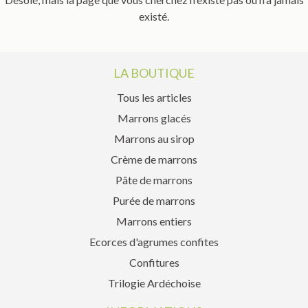
existé.
LA BOUTIQUE
Tous les articles
Marrons glacés
Marrons au sirop
Crème de marrons
Pâte de marrons
Purée de marrons
Marrons entiers
Ecorces d'agrumes confites
Confitures
Trilogie Ardéchoise