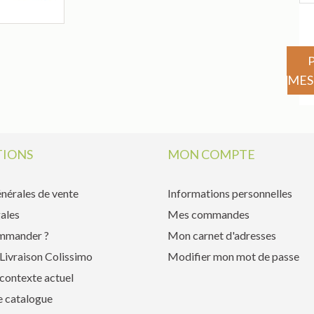
MES
IONS
MON COMPTE
nérales de vente
Informations personnelles
ales
Mes commandes
mmander ?
Mon carnet d'adresses
Livraison Colissimo
Modifier mon mot de passe
contexte actuel
e catalogue