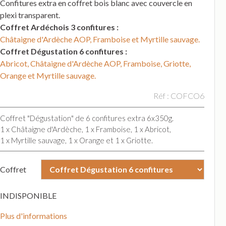
Confitures extra en coffret bois blanc avec couvercle en
plexi transparent.
Coffret Ardéchois 3 confitures :
Châtaigne d'Ardèche AOP, Framboise et Myrtille sauvage.
Coffret Dégustation 6 confitures :
Abricot, Châtaigne d'Ardèche AOP, Framboise, Griotte,
Orange et Myrtille sauvage.
Réf : COFCO6
Coffret "Dégustation" de 6 confitures extra 6x350g.
1 x Châtaigne d'Ardèche, 1 x Framboise, 1 x Abricot,
1 x Myrtille sauvage, 1 x Orange et 1 x Griotte.
Coffret
INDISPONIBLE
Plus d'informations