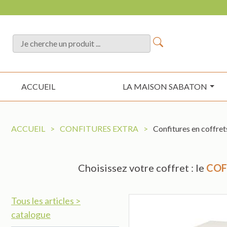
ACCUEIL
LA MAISON SABATON
ACCUEIL
>
CONFITURES EXTRA
>
Confitures en coffret
Choisissez votre coffret : le
COF
Tous les articles >
catalogue