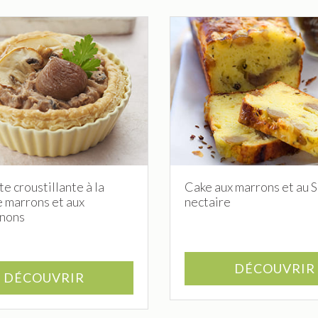
te croustillante à la
Cake aux marrons et au S
 marrons et aux
nectaire
nons
DÉCOUVRIR
DÉCOUVRIR