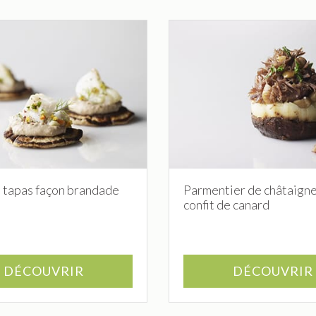
n tapas façon brandade
Parmentier de châtaigne
confit de canard
DÉCOUVRIR
DÉCOUVRIR