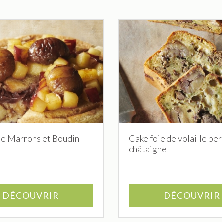
te Marrons et Boudin
Cake foie de volaille per
châtaigne
DÉCOUVRIR
DÉCOUVRIR