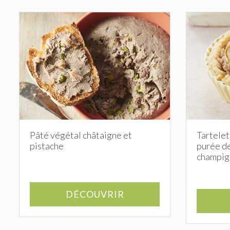
Pâté végétal châtaigne et
Tartelet
pistache
purée de
champig
DÉCOUVRIR