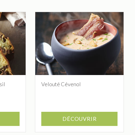
sil
Velouté Cévenol
DÉCOUVRIR