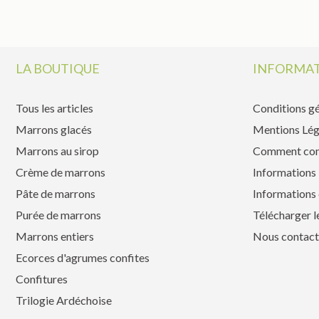
LA BOUTIQUE
INFORMAT
Tous les articles
Conditions gé
Marrons glacés
Mentions Lég
Marrons au sirop
Comment co
Crème de marrons
Informations 
Pâte de marrons
Informations 
Purée de marrons
Télécharger l
Marrons entiers
Nous contact
Ecorces d'agrumes confites
Confitures
Trilogie Ardéchoise