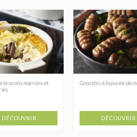
e brocolis marrons et
Gnocchis à la purée de 
rais
DÉCOUVRIR
DÉCOUVRIR