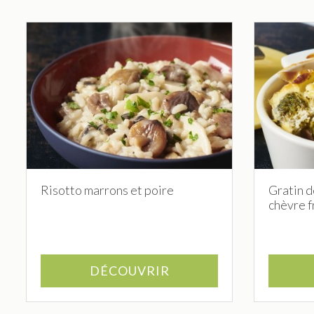
Risotto marrons et poire
Gratin d
chèvre f
DÉCOUVRIR