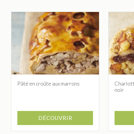
Pâté en croûte aux marrons
Charlot
noir
DÉCOUVRIR