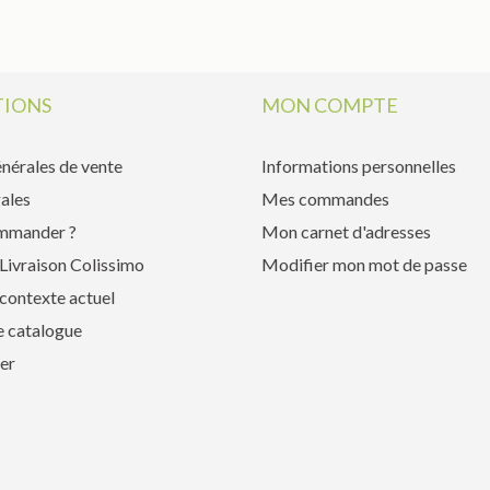
IONS
MON COMPTE
nérales de vente
Informations personnelles
ales
Mes commandes
mmander ?
Mon carnet d'adresses
Livraison Colissimo
Modifier mon mot de passe
contexte actuel
e catalogue
er