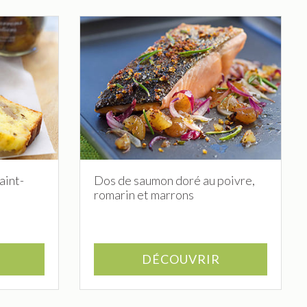
aint-
Dos de saumon doré au poivre,
romarin et marrons
DÉCOUVRIR