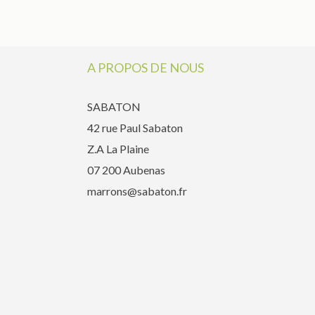
A PROPOS DE NOUS
SABATON
42 rue Paul Sabaton
Z.A La Plaine
07 200 Aubenas
marrons@sabaton.fr