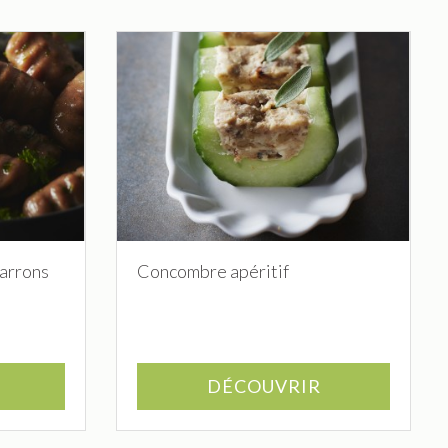
marrons
Concombre apéritif
DÉCOUVRIR