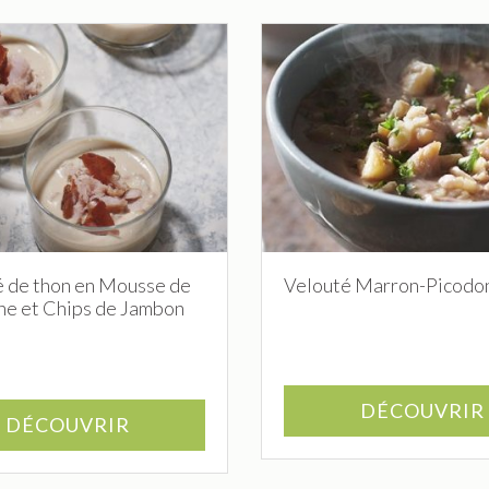
é de thon en Mousse de
Velouté Marron-Picodo
ne et Chips de Jambon
DÉCOUVRIR
DÉCOUVRIR