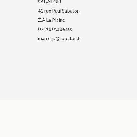
SABATON
42 rue Paul Sabaton
Z.A La Plaine
07 200 Aubenas
marrons@sabaton.fr