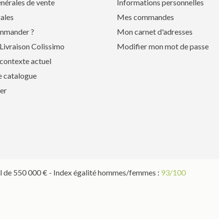
nérales de vente
Informations personnelles
ales
Mes commandes
mmander ?
Mon carnet d'adresses
Livraison Colissimo
Modifier mon mot de passe
contexte actuel
e catalogue
er
 de 550 000 € - Index égalité hommes/femmes :
93/100