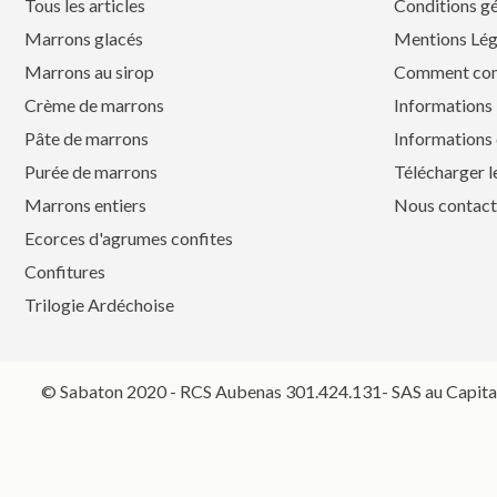
Tous les articles
Conditions gé
Marrons glacés
Mentions Lég
Marrons au sirop
Comment co
Crème de marrons
Informations 
Pâte de marrons
Informations 
Purée de marrons
Télécharger l
Marrons entiers
Nous contact
Ecorces d'agrumes confites
Confitures
Trilogie Ardéchoise
© Sabaton 2020 - RCS Aubenas 301.424.131- SAS au Capital