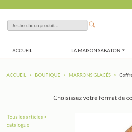
ACCUEIL
LA MAISON SABATON
ACCUEIL
>
BOUTIQUE
>
MARRONS GLACÉS
>
Coffre
Choisissez votre format de co
Tous les articles >
catalogue