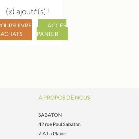
(x) ajouté(s) !
POURSUIVRE
ACCÈS
 ACHATS
PANIER
A PROPOS DE NOUS
SABATON
42 rue Paul Sabaton
Z.A La Plaine