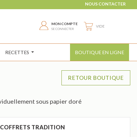
NOUS CONTACTER
MON COMPTE
VIDE
SE CONNECTER
RECETTES
BOUTIQUE EN LIGNE
ividuellement sous papier doré
COFFRETS TRADITION