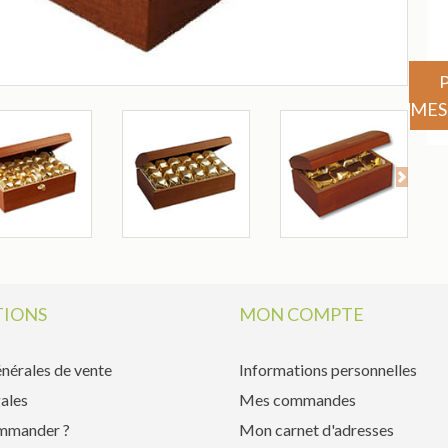
MES
Next
IONS
MON COMPTE
nérales de vente
Informations personnelles
ales
Mes commandes
mmander ?
Mon carnet d'adresses