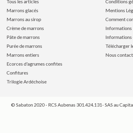
Tous les articles
Conditions gé
Marrons glacés
Mentions Lég
Marrons au sirop
Comment co
Crème de marrons
Informations 
Pâte de marrons
Informations 
Purée de marrons
Télécharger l
Marrons entiers
Nous contact
Ecorces d'agrumes confites
Confitures
Trilogie Ardéchoise
© Sabaton 2020 - RCS Aubenas 301.424.131- SAS au Capital