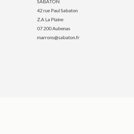
SABATON
42 rue Paul Sabaton
Z.A La Plaine
07 200 Aubenas
marrons@sabaton.fr