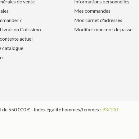
nérales de vente
Informations personnelles
ales
Mes commandes
mmander ?
Mon carnet d'adresses
Livraison Colissimo
Modifier mon mot de passe
contexte actuel
e catalogue
er
 de 550 000 € - Index égalité hommes/femmes :
93/100