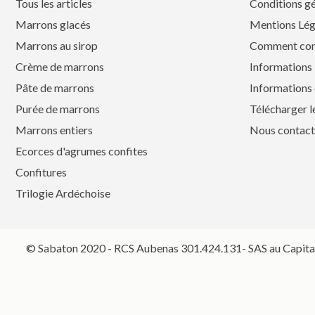
Tous les articles
Conditions gé
Marrons glacés
Mentions Lég
Marrons au sirop
Comment co
Crème de marrons
Informations 
Pâte de marrons
Informations 
Purée de marrons
Télécharger l
Marrons entiers
Nous contact
Ecorces d'agrumes confites
Confitures
Trilogie Ardéchoise
© Sabaton 2020 - RCS Aubenas 301.424.131- SAS au Capital