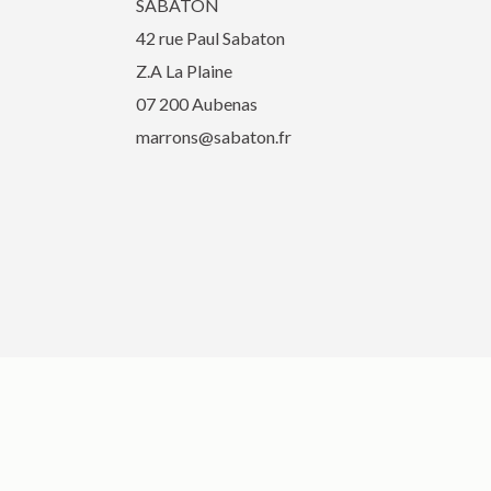
SABATON
42 rue Paul Sabaton
Z.A La Plaine
07 200 Aubenas
marrons@sabaton.fr