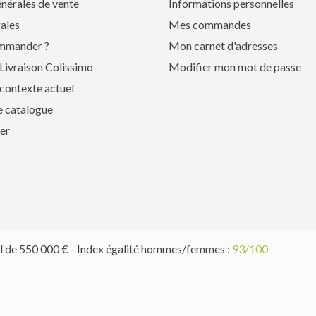
nérales de vente
Informations personnelles
ales
Mes commandes
mmander ?
Mon carnet d'adresses
Livraison Colissimo
Modifier mon mot de passe
contexte actuel
e catalogue
er
 de 550 000 € - Index égalité hommes/femmes :
93/100