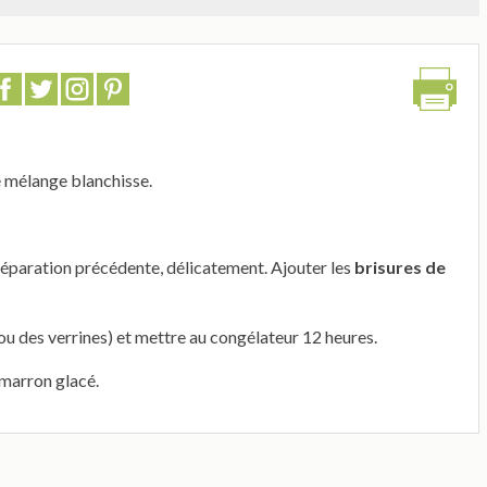
e mélange blanchisse.
préparation précédente, délicatement. Ajouter les
brisures de
(ou des verrines) et mettre au congélateur 12 heures.
 marron glacé.