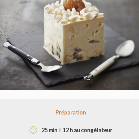
Préparation
25 min + 12 h au congélateur