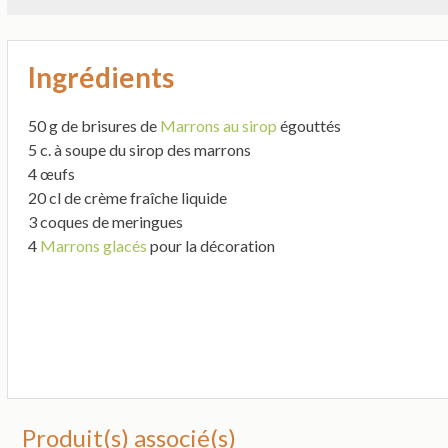
Ingrédients
50 g de brisures de
Marrons au sirop
égouttés
5 c. à soupe du sirop des marrons
4 œufs
20 cl de crème fraîche liquide
3 coques de meringues
4
Marrons glacés
pour la décoration
Produit(s) associé(s)