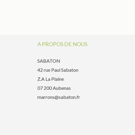
A PROPOS DE NOUS
SABATON
42 rue Paul Sabaton
Z.A La Plaine
07 200 Aubenas
marrons@sabaton.fr