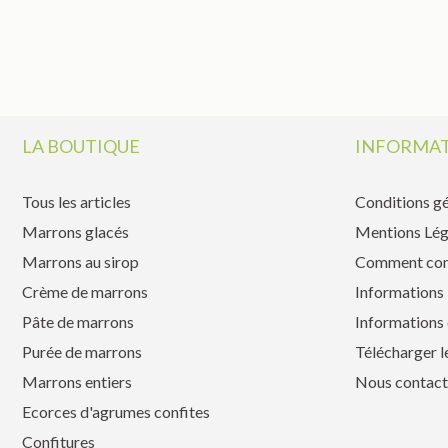
LA BOUTIQUE
INFORMAT
Tous les articles
Conditions gé
Marrons glacés
Mentions Lég
Marrons au sirop
Comment co
Crème de marrons
Informations 
Pâte de marrons
Informations 
Purée de marrons
Télécharger l
Marrons entiers
Nous contact
Ecorces d'agrumes confites
Confitures