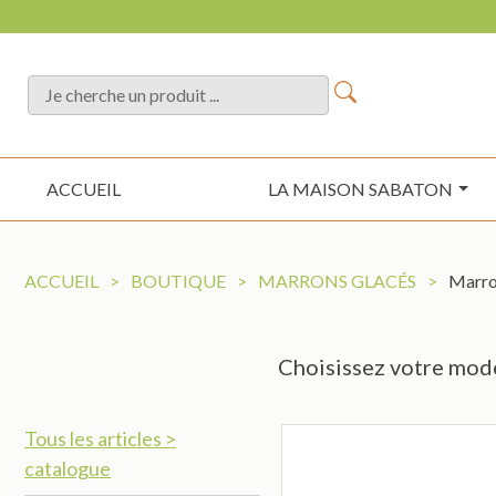
ACCUEIL
LA MAISON SABATON
ACCUEIL
>
BOUTIQUE
>
MARRONS GLACÉS
>
Marron
Choisissez votre modè
Tous les articles >
catalogue