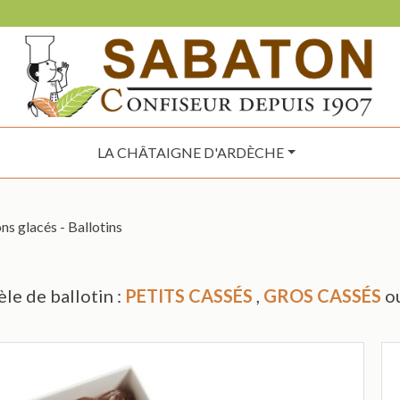
LA CHÂTAIGNE D'ARDÈCHE
s glacés - Ballotins
le de ballotin :
PETITS CASSÉS
,
GROS CASSÉS
o