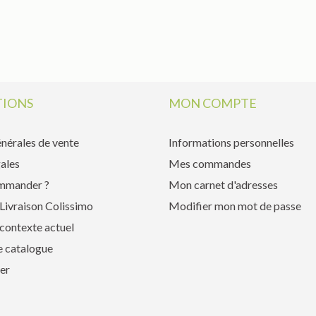
IONS
MON COMPTE
nérales de vente
Informations personnelles
ales
Mes commandes
mmander ?
Mon carnet d'adresses
Livraison Colissimo
Modifier mon mot de passe
contexte actuel
e catalogue
er